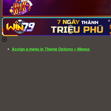
Assign a menu in Theme Options > Menus