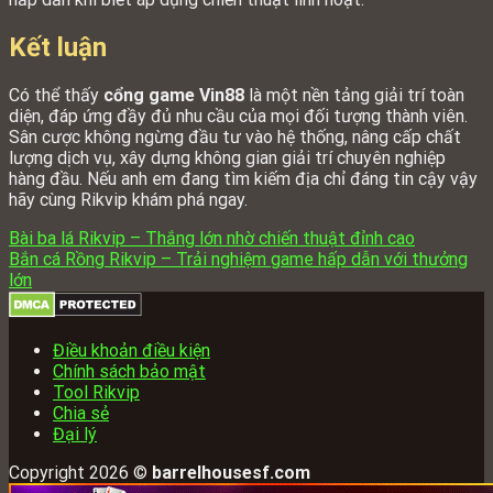
Kết luận
Có thể thấy
cổng game Vin88
là một nền tảng giải trí toàn
diện, đáp ứng đầy đủ nhu cầu của mọi đối tượng thành viên.
Sân cược không ngừng đầu tư vào hệ thống, nâng cấp chất
lượng dịch vụ, xây dựng không gian giải trí chuyên nghiệp
hàng đầu. Nếu anh em đang tìm kiếm địa chỉ đáng tin cậy vậy
hãy cùng Rikvip khám phá ngay.
Bài ba lá Rikvip – Thắng lớn nhờ chiến thuật đỉnh cao
Bắn cá Rồng Rikvip – Trải nghiệm game hấp dẫn với thưởng
lớn
Điều khoản điều kiện
Chính sách bảo mật
Tool Rikvip
Chia sẻ
Đại lý
Copyright 2026 ©
barrelhousesf.com