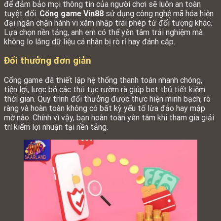
để đảm bảo mọi thông tin của người chơi sẽ luôn an toàn
tuyệt đối.
Cổng game Vin88
sử dụng công nghệ mã hóa hiện
đại ngăn chặn hành vi xâm nhập trái phép từ đối tượng khác.
Lựa chọn nền tảng, anh em có thể yên tâm trải nghiệm mà
không lo lắng dữ liệu cá nhân bị rò rỉ hay đánh cắp.
Đổi thưởng đơn giản
Cổng game đã thiết lập hệ thống thanh toán nhanh chóng,
tiện lợi, lược bỏ các thủ tục rườm rà giúp bet thủ tiết kiệm
thời gian. Quy trình đổi thưởng được thực hiện minh bạch, rõ
ràng và hoàn toàn không có bất kỳ yếu tố lừa đảo hay mập
mờ nào. Chính vì vậy, bạn hoàn toàn yên tâm khi tham gia giải
trí kiếm lợi nhuận tại nền tảng.