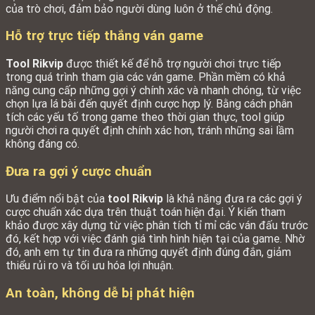
của trò chơi, đảm bảo người dùng luôn ở thế chủ động.
Hỗ trợ trực tiếp thắng ván game
Tool Rikvip
được thiết kế để hỗ trợ người chơi trực tiếp
trong quá trình tham gia các ván game. Phần mềm có khả
năng cung cấp những gợi ý chính xác và nhanh chóng, từ việc
chọn lựa lá bài đến quyết định cược hợp lý. Bằng cách phân
tích các yếu tố trong game theo thời gian thực, tool giúp
người chơi ra quyết định chính xác hơn, tránh những sai lầm
không đáng có.
Đưa ra gợi ý cược chuẩn
Ưu điểm nổi bật của
tool Rikvip
là khả năng đưa ra các gợi ý
cược chuẩn xác dựa trên thuật toán hiện đại. Ý kiến tham
khảo được xây dựng từ việc phân tích tỉ mỉ các ván đấu trước
đó, kết hợp với việc đánh giá tình hình hiện tại của game. Nhờ
đó, anh em tự tin đưa ra những quyết định đúng đắn, giảm
thiểu rủi ro và tối ưu hóa lợi nhuận.
An toàn, không dễ bị phát hiện