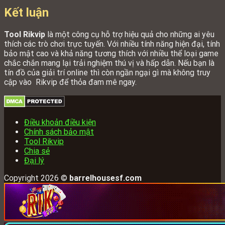
Kết luận
Tool Rikvip
là một công cụ hỗ trợ hiệu quả cho những ai yêu
thích các trò chơi trực tuyến. Với nhiều tính năng hiện đại, tính
bảo mật cao và khả năng tương thích với nhiều thể loại game
chắc chắn mang lại trải nghiệm thú vị và hấp dẫn. Nếu bạn là
tín đồ của giải trí online thì còn ngần ngại gì mà không truy
cập vào Rikvip để thỏa đam mê ngay.
Điều khoản điều kiện
Chính sách bảo mật
Tool Rikvip
Chia sẻ
Đại lý
Copyright 2026 ©
barrelhousesf.com