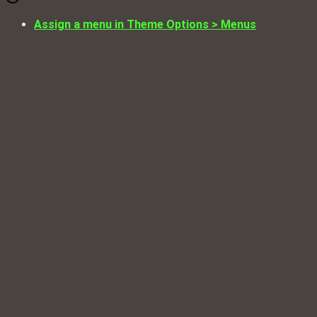
Assign a menu in Theme Options > Menus