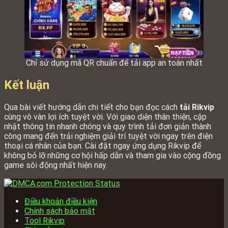
Chỉ sử dụng mã QR chuẩn để tải app an toàn nhất
Kết luận
Qua bài viết hướng dẫn chi tiết cho bạn đọc cách
tải Rikvip
cùng vô vàn lợi ích tuyệt vời. Với giao diện thân thiện, cập
nhật thông tin nhanh chóng và quy trình tải đơn giản thành
công mang đến trải nghiệm giải trí tuyệt vời ngay trên điện
thoại cá nhân của bạn. Cài đặt ngay ứng dụng Rikvip để
không bỏ lỡ những cơ hội hấp dẫn và tham gia vào cộng đồng
game sôi động nhất hiện nay.
Điều khoản điều kiện
Chính sách bảo mật
Tool Rikvip