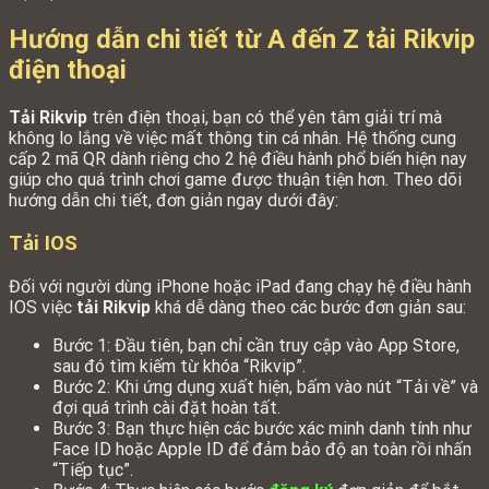
Hướng dẫn chi tiết từ A đến Z tải Rikvip
điện thoại
Tải Rikvip
trên điện thoại, bạn có thể yên tâm giải trí mà
không lo lắng về việc mất thông tin cá nhân. Hệ thống cung
cấp 2 mã QR dành riêng cho 2 hệ điều hành phổ biến hiện nay
giúp cho quá trình chơi game được thuận tiện hơn. Theo dõi
hướng dẫn chi tiết, đơn giản ngay dưới đây:
Tải IOS
Đối với người dùng iPhone hoặc iPad đang chạy hệ điều hành
IOS việc
tải Rikvip
khá dễ dàng theo các bước đơn giản sau:
Bước 1: Đầu tiên, bạn chỉ cần truy cập vào App Store,
sau đó tìm kiếm từ khóa “Rikvip”.
Bước 2: Khi ứng dụng xuất hiện, bấm vào nút “Tải về” và
đợi quá trình cài đặt hoàn tất.
Bước 3: Bạn thực hiện các bước xác minh danh tính như
Face ID hoặc Apple ID để đảm bảo độ an toàn rồi nhấn
“Tiếp tục”.