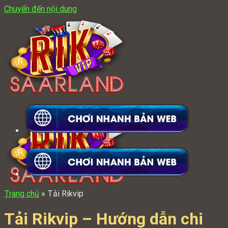
Chuyển đến nội dung
Trang chủ
»
Tải Rikvip
Tải Rikvip – Hướng dẫn chi