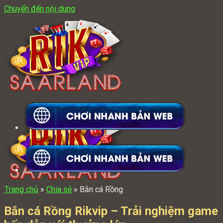
Chuyển đến nội dung
Trang chủ
»
Chia sẻ
»
Bắn cá Rồng
Bắn cá Rồng Rikvip – Trải nghiệm game