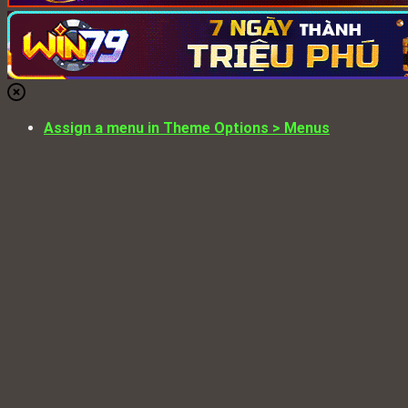
Assign a menu in Theme Options > Menus