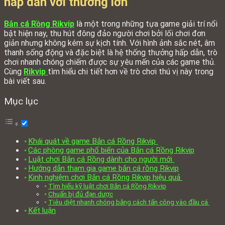
hấp dẫn với thưởng lớn
Bắn cá Rồng Rikvip
là một trong những tựa game giải trí nổi
bật hiện nay, thu hút đông đảo người chơi bởi lối chơi đơn
giản nhưng không kém sự kịch tính. Với hình ảnh sắc nét, âm
thanh sống động và đặc biệt là hệ thống thưởng hấp dẫn, trò
chơi nhanh chóng chiếm được sự yêu mến của các game thủ.
Cùng
Rikvip
tìm hiểu chi tiết hơn về trò chơi thú vị này trong
bài viết sau.
Mục lục
Khái quát về game Bắn cá Rồng Rikvip
Các phòng game phổ biến của Bắn cá Rồng Rikvip
Luật chơi Bắn cá Rồng dành cho người mới
Hướng dẫn tham gia game bắn cá rồng Rikvip
Kinh nghiệm chơi Bắn cá Rồng Rikvip hiệu quả
Tìm hiểu kỹ luật chơi Bắn cá Rồng Rikvip
Chuẩn bị đủ đạn dược
Tiêu diệt nhanh chóng bằng cách tấn công vào đầu cá
Kết luận