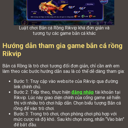
Luật chơi Bắn cá Rồng Rikvip khá đơn giản và
tương tự các game bắn cá khác
Hướng dẫn tham gia game bắn cá rồng
Rikvip
Bắn cá Rồng là trò chơi tương đối đơn giản, chỉ cần anh em
làm theo các bước hướng dẫn sau là có thể dễ dàng tham gia:
Bước 1: Truy cập vào website của Rikvip qua đường
link chính chủ.
Bước 2: Tiếp theo, thực hiện
đăng nhập
tài khoản tại
Rikvip. Lúc này giao diện chính của cổng game sẽ hiển
thị với nhiều trò chơi hấp dẫn. Chọn biểu tượng Bắn cá
rồng để vào trò chơi.
Bước 3: Trong trò chơi, chọn phòng chơi phù hợp với
mức cược và độ khó.. Sau khi chọn xong, nhấn “Vào bàn”
để bắt đầu.